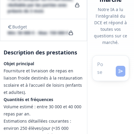
résiliable par les parties avec
Notre IA a lu
préavis de 3 mois
l'intégralité du
DCE et répond à
Budget
toutes vos
Min: 50 000 € - Max: 150 000 €
questions sur ce
marché.
Description des prestations
Objet principal
Fourniture et livraison de repas en
liaison froide destinés à la restauration
scolaire et à l'accueil de loisirs (enfants
et adultes).
Quantités et fréquences
Volume estimé : entre 30 000 et 40 000
repas par an.
Estimations détaillées courantes :
environ 250 élèves/jour (≈35 000