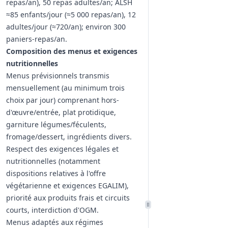
repas/an), 50 repas adultes/an; ALSH
≈85 enfants/jour (≈5 000 repas/an), 12
adultes/jour (≈720/an); environ 300
paniers-repas/an.
Composition des menus et exigences
nutritionnelles
Menus prévisionnels transmis
mensuellement (au minimum trois
choix par jour) comprenant hors-
d'œuvre/entrée, plat protidique,
garniture légumes/féculents,
fromage/dessert, ingrédients divers.
Respect des exigences légales et
nutritionnelles (notamment
dispositions relatives à l'offre
végétarienne et exigences EGALIM),
priorité aux produits frais et circuits
courts, interdiction d'OGM.
Menus adaptés aux régimes