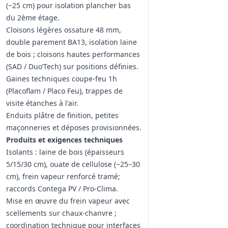
(~25 cm) pour isolation plancher bas
du 2ème étage.
Cloisons légères ossature 48 mm,
double parement BA13, isolation laine
de bois ; cloisons hautes performances
(SAD / Duo’Tech) sur positions définies.
Gaines techniques coupe-feu 1h
(Placoflam / Placo Feu), trappes de
visite étanches à l'air.
Enduits plâtre de finition, petites
maçonneries et déposes provisionnées.
Produits et exigences techniques
Isolants : laine de bois (épaisseurs
5/15/30 cm), ouate de cellulose (~25–30
cm), frein vapeur renforcé tramé;
raccords Contega PV / Pro‑Clima.
Mise en œuvre du frein vapeur avec
scellements sur chaux‑chanvre ;
coordination technique pour interfaces