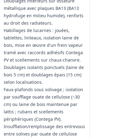
Doublages intérieurs sur ossature
métallique avec plaques BA13 (BA13
hydrofuge en milieu humide), renforts
au droit des radiateurs.
Habillages de lucarnes : jouées,
tablettes, linteaux, isolation laine de
bois, mise en œuvre d'un frein vapeur
tramé avec raccords adhésifs Contega
PV et scellements sur chaux‑chanvre.
Doublages isolants ponctuels (laine de
bois 5 cm) et doublages épais (15 cm)
selon localisations.
Faux-plafonds sous solivage ; isolation
par soufflage ouate de cellulose (~30
cm) ou laine de bois maintenue par
lattis ; rubans et scellements
périphériques (Contega PV).
Insufflation/remplissage des entrevous
entre solives par ouate de cellulose