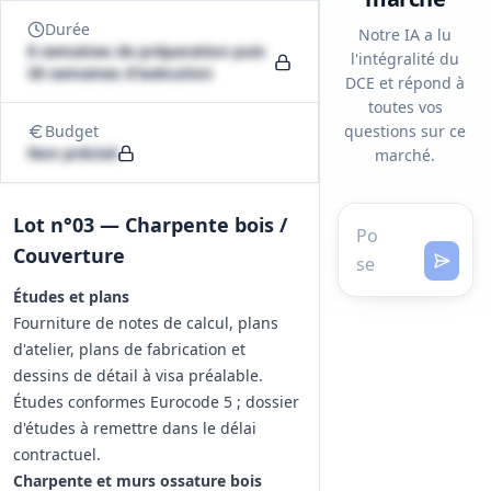
Durée
Notre IA a lu
8 semaines de préparation puis
l'intégralité du
30 semaines d'exécution
DCE et répond à
toutes vos
Budget
questions sur ce
Non précisé
marché.
Lot n°03 — Charpente bois /
Couverture
Études et plans
Fourniture de notes de calcul, plans
d'atelier, plans de fabrication et
dessins de détail à visa préalable.
Études conformes Eurocode 5 ; dossier
d'études à remettre dans le délai
contractuel.
Charpente et murs ossature bois