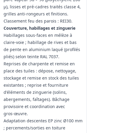
µ), lisses et pré‑cadres traités classe 4,
grilles anti‑rongeurs et finitions.
Classement feu des parois : REI30.
Couverture, habillages et zinguerie
Habillages sous‑faces en mélèze à
claire‑voie ; habillage de rives et bas
de pente en aluminium laqué (profilés
pliés) selon teinte RAL 7037.
Reprises de charpente et remise en
place des tuiles : dépose, nettoyage,
stockage et remise en stock des tuiles
existantes ; reprise et fourniture
d'éléments de zinguerie (solins,
abergements, faîtages). Bâchage
provisoire et coordination avec
gros‑œuvre.
Adaptation descentes EP zinc Ø100 mm
; percements/sorties en toiture