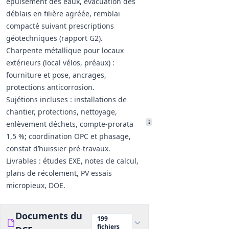
épuisement des eaux, évacuation des
déblais en filière agréée, remblai
compacté suivant prescriptions
géotechniques (rapport G2).
Charpente métallique pour locaux
extérieurs (local vélos, préaux) :
fourniture et pose, ancrages,
protections anticorrosion.
Sujétions incluses : installations de
chantier, protections, nettoyage,
enlèvement déchets, compte‑prorata
1,5 %; coordination OPC et phasage,
constat d’huissier pré‑travaux.
Livrables : études EXE, notes de calcul,
plans de récolement, PV essais
micropieux, DOE.
Documents du
199
fichiers