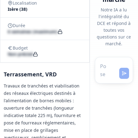
Localisation
Isère (38)
Notre IA a lu
l'intégralité du
DCE et répond à
Durée
toutes vos
6 semaines (maximum)
questions sur ce
marché.
Budget
Non précisé
Terrassement, VRD
Travaux de tranchées et viabilisation
des réseaux électriques destinés à
l'alimentation de bornes mobiles :
ouverture de tranchées (longueur
indicative totale 225 m), fourniture et
pose de fourreaux réglementaires,
mise en place de grillages
avertisseurs, remblaiement et