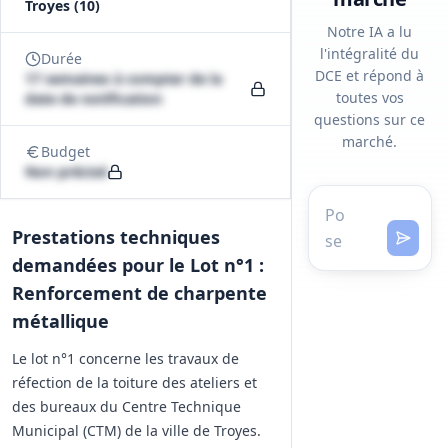
Troyes (10)
Notre IA a lu
l'intégralité du
Durée
DCE et répond à
17 semaines à compter de la
toutes vos
date de notification
questions sur ce
marché.
Budget
Non précisé
Prestations techniques
demandées pour le Lot n°1 :
Renforcement de charpente
métallique
Le lot n°1 concerne les travaux de
réfection de la toiture des ateliers et
des bureaux du Centre Technique
Municipal (CTM) de la ville de Troyes.