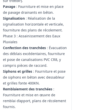
sur trottoir).
Pavage
: Fourniture et mise en place
de pavage drainants en béton.
Signalisation
: Réalisation de la
signalisation horizontale et verticale,
fourniture des plans de récolement.
Phase 3 : Assainissement des Eaux
Pluviales
Confection des tranchées
: Évacuation
des déblais excédentaires, fourniture
et pose de canalisations PVC CR8, y
compris pièces de raccord.
Siphons et grilles
: Fourniture et pose
de siphons en béton avec dessableur
et grilles fonte 400KN.
Remblaiement des tranchées
:
Fourniture et mise en œuvre de
remblai d’apport, plans de récolement
fournis.