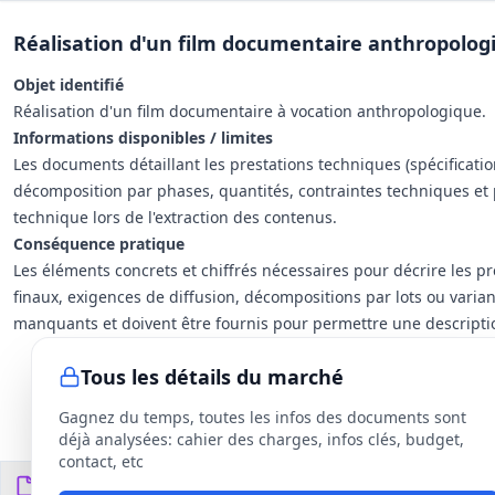
Réalisation d'un film documentaire anthropolog
Objet identifié
Réalisation d'un film documentaire à vocation anthropologique.
Informations disponibles / limites
Les documents détaillant les prestations techniques (spécificati
décomposition par phases, quantités, contraintes techniques et 
technique lors de l'extraction des contenus.
Conséquence pratique
Les éléments concrets et chiffrés nécessaires pour décrire les pr
finaux, exigences de diffusion, décompositions par lots ou varia
manquants et doivent être fournis pour permettre une descripti
Tous les détails du marché
Gagnez du temps, toutes les infos des documents sont
déjà analysées: cahier des charges, infos clés, budget,
contact, etc
Documents du DCE
9
fichiers