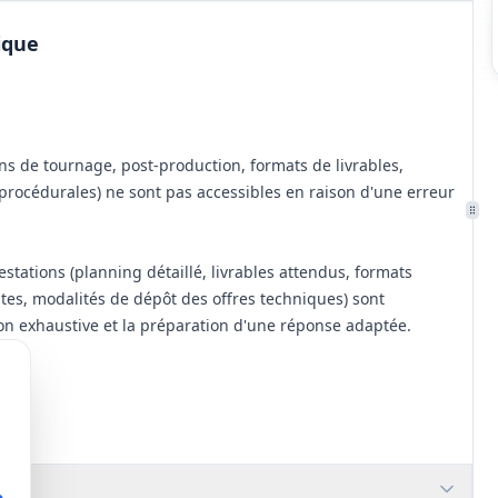
ique
ons de tournage, post-production, formats de livrables,
procédurales) ne sont pas accessibles en raison d'une erreur
estations (planning détaillé, livrables attendus, formats
ntes, modalités de dépôt des offres techniques) sont
on exhaustive et la préparation d'une réponse adaptée.