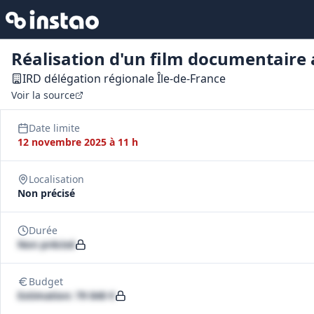
Réalisation d'un film documentaire
IRD délégation régionale Île-de-France
Voir la source
Date limite
12 novembre 2025 à 11 h
Localisation
Non précisé
Durée
Non précisé
Budget
Estimation: 79 840 €