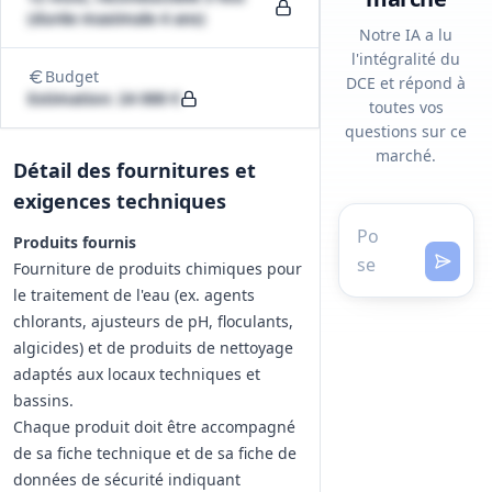
(durée maximale 4 ans)
Notre IA a lu
l'intégralité du
Budget
DCE et répond à
Estimation: 24 000 €
toutes vos
questions sur ce
marché.
Détail des fournitures et
exigences techniques
Produits fournis
Fourniture de produits chimiques pour
le traitement de l'eau (ex. agents
chlorants, ajusteurs de pH, floculants,
algicides) et de produits de nettoyage
adaptés aux locaux techniques et
bassins.
Chaque produit doit être accompagné
de sa fiche technique et de sa fiche de
données de sécurité indiquant