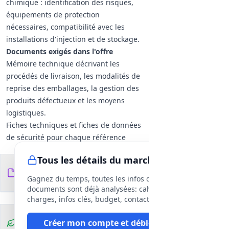
chimique : identification des risques,
équipements de protection
nécessaires, compatibilité avec les
installations d'injection et de stockage.
Documents exigés dans l'offre
Mémoire technique décrivant les
procédés de livraison, les modalités de
reprise des emballages, la gestion des
produits défectueux et les moyens
logistiques.
Fiches techniques et fiches de données
de sécurité pour chaque référence
proposée, indication des
Tous les détails du marché
conditionnements et des durées de
Documents du
9
conservation.
fichiers
DCE
Gagnez du temps, toutes les infos des
documents sont déjà analysées: cahier des
charges, infos clés, budget, contact, etc
Clauses
Créer mon compte et débloquer