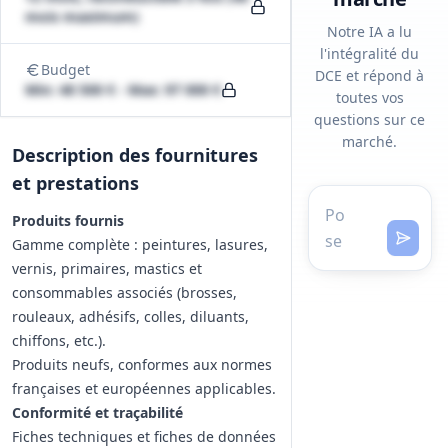
mois maximum)
Notre IA a lu
l'intégralité du
Budget
DCE et répond à
Min: 48 500 € - Max: 97 000 €
toutes vos
questions sur ce
marché.
Description des fournitures
et prestations
Produits fournis
Gamme complète : peintures, lasures,
vernis, primaires, mastics et
consommables associés (brosses,
rouleaux, adhésifs, colles, diluants,
chiffons, etc.).
Produits neufs, conformes aux normes
françaises et européennes applicables.
Conformité et traçabilité
Fiches techniques et fiches de données