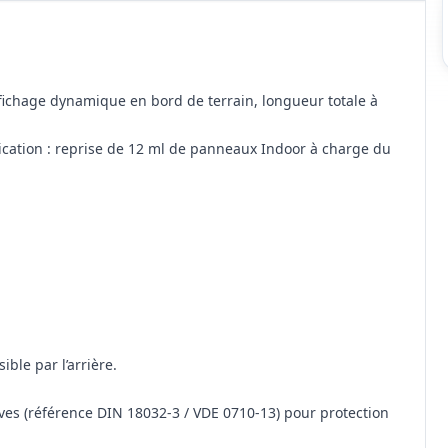
ffichage dynamique en bord de terrain, longueur totale à
ication : reprise de 12 ml de panneaux Indoor à charge du
ble par l’arrière.
ves (référence DIN 18032-3 / VDE 0710-13) pour protection