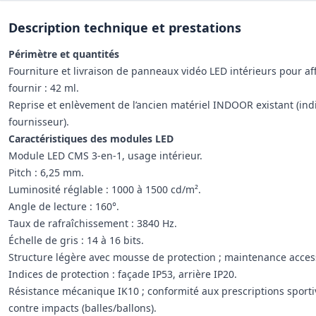
Description technique et prestations
Périmètre et quantités
Fourniture et livraison de panneaux vidéo LED intérieurs pour a
fournir : 42 ml.
Reprise et enlèvement de l’ancien matériel INDOOR existant (ind
fournisseur).
Caractéristiques des modules LED
Module LED CMS 3-en-1, usage intérieur.
Pitch : 6,25 mm.
Luminosité réglable : 1000 à 1500 cd/m².
Angle de lecture : 160°.
Taux de rafraîchissement : 3840 Hz.
Échelle de gris : 14 à 16 bits.
Structure légère avec mousse de protection ; maintenance accessi
Indices de protection : façade IP53, arrière IP20.
Résistance mécanique IK10 ; conformité aux prescriptions sporti
contre impacts (balles/ballons).