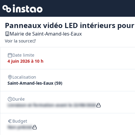
Panneaux vidéo LED intérieurs pour 
Mairie de Saint-Amand-les-Eaux
Voir la source
Date limite
4 juin 2026 à 10 h
Localisation
Saint-Amand-les-Eaux (59)
Durée
Livraison et formation avant le 22/08/2026
Budget
Non précisé