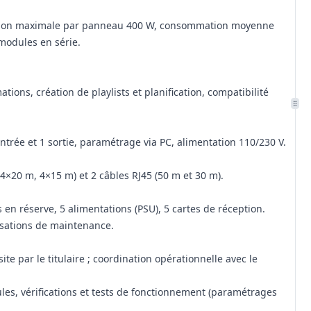
mmation maximale par panneau 400 W, consommation moyenne
modules en série.
tions, création de playlists et planification, compatibilité
rée et 1 sortie, paramétrage via PC, alimentation 110/230 V.
 4×20 m, 4×15 m) et 2 câbles RJ45 (50 m et 30 m).
en réserve, 5 alimentations (PSU), 5 cartes de réception.
isations de maintenance.
te par le titulaire ; coordination opérationnelle avec le
es, vérifications et tests de fonctionnement (paramétrages