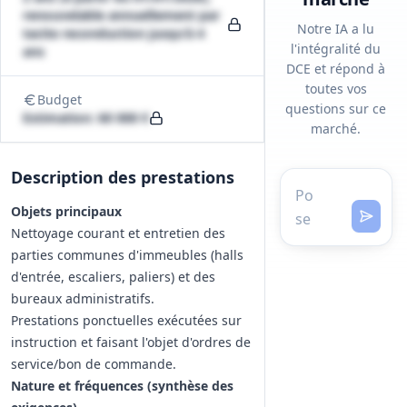
renouvelable annuellement par
Notre IA a lu
tacite reconduction jusqu'à 4
l'intégralité du
ans
DCE et répond à
toutes vos
Budget
questions sur ce
Estimation: 60 000 €
marché.
Description des prestations
Objets principaux
Nettoyage courant et entretien des
parties communes d'immeubles (halls
d'entrée, escaliers, paliers) et des
bureaux administratifs.
Prestations ponctuelles exécutées sur
instruction et faisant l'objet d'ordres de
service/bon de commande.
Nature et fréquences (synthèse des