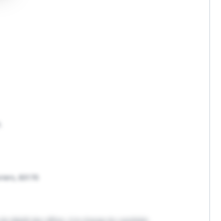
.
riers, 83170
 de dépôt des offres, à la charge du candidat.