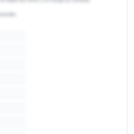
emandée.