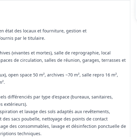
n état des locaux et fourniture, gestion et
rnis par le titulaire.
ives (vivantes et mortes), salle de reprographie, local
spaces de circulation, salles de réunion, garages, terrasses et
ux), open space 50 m², archives ~70 m², salle repro 16 m²,
m².
différenciés par type d'espace (bureaux, sanitaires,
s extérieurs).
spiration et lavage des sols adaptés aux revêtements,
t des sacs poubelle, nettoyage des points de contact
issage des consommables, lavage et désinfection ponctuelle de
criptions techniques.