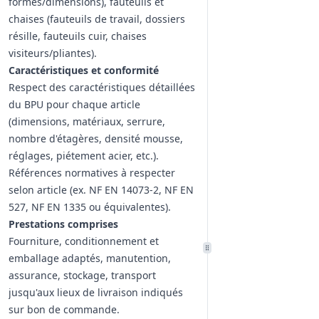
formes/dimensions), fauteuils et
chaises (fauteuils de travail, dossiers
résille, fauteuils cuir, chaises
visiteurs/pliantes).
Caractéristiques et conformité
Respect des caractéristiques détaillées
du BPU pour chaque article
(dimensions, matériaux, serrure,
nombre d'étagères, densité mousse,
réglages, piétement acier, etc.).
Références normatives à respecter
selon article (ex. NF EN 14073‑2, NF EN
527, NF EN 1335 ou équivalentes).
Prestations comprises
Fourniture, conditionnement et
emballage adaptés, manutention,
assurance, stockage, transport
jusqu'aux lieux de livraison indiqués
sur bon de commande.