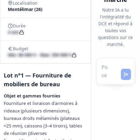
Localisation
Montélimar (26)
Notre IA a lu
l'intégralité du
DCE et répond à
Durée
toutes vos
4 ans
questions sur ce
marché.
Budget
Min: 80 000 € - Max: 350 000 €
Lot n°1 — Fourniture de
mobiliers de bureau
Objet et gammes fournies
Fourniture et livraison d'armoires à
rideaux (plusieurs dimensions),
bureaux droits mélaminés (plateaux
≈25 mm), caissons (3–4 tiroirs), tables
de réunion (diverses