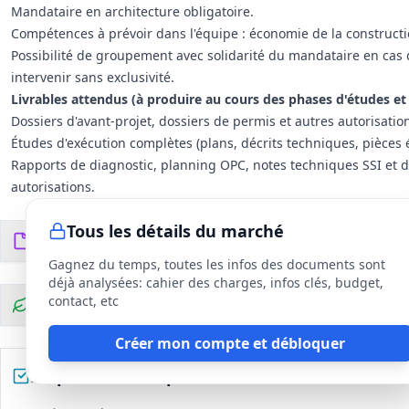
Mandataire en architecture obligatoire.
Compétences à prévoir dans l'équipe : économie de la construction
Possibilité de groupement avec solidarité du mandataire en cas
intervenir sans exclusivité.
Livrables attendus (à produire au cours des phases d'études et
Dossiers d'avant-projet, dossiers de permis et autres autorisatio
Études d'exécution complètes (plans, décrits techniques, pièces éc
Rapports de diagnostic, planning OPC, notes techniques SSI et d
autorisations.
Tous les détails du marché
Documents du DCE
7
fichiers
Gagnez du temps, toutes les infos des documents sont
déjà analysées: cahier des charges, infos clés, budget,
contact, etc
Clauses environnementales
Créer mon compte et débloquer
Préparez votre réponse