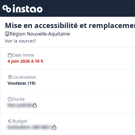
Mise en accessibilité et remplaceme
Région Nouvelle-Aquitaine
Voir la source
Date limite
4 juin 2026 à 10 h
Localisation
Voutezac (19)
Durée
Non précisé
Budget
Estimation: 660 000 €