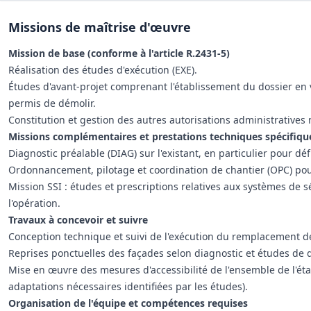
Missions de maîtrise d'œuvre
Mission de base (conforme à l'article R.2431-5)
Réalisation des études d'exécution (EXE).
Études d'avant-projet comprenant l'établissement du dossier en v
permis de démolir.
Constitution et gestion des autres autorisations administratives 
Missions complémentaires et prestations techniques spécifiqu
Diagnostic préalable (DIAG) sur l'existant, en particulier pour dé
Ordonnancement, pilotage et coordination de chantier (OPC) pour 
Mission SSI : études et prescriptions relatives aux systèmes de s
l'opération.
Travaux à concevoir et suivre
Conception technique et suivi de l'exécution du remplacement d
Reprises ponctuelles des façades selon diagnostic et études de d
Mise en œuvre des mesures d'accessibilité de l'ensemble de l'ét
adaptations nécessaires identifiées par les études).
Organisation de l'équipe et compétences requises