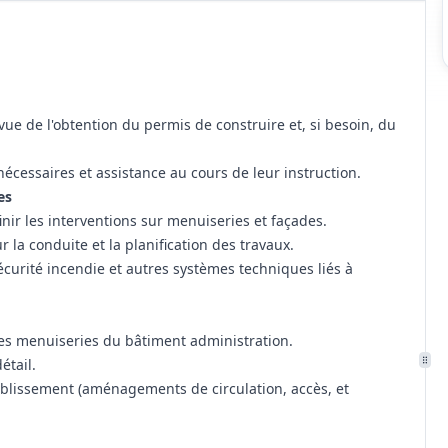
ue de l'obtention du permis de construire et, si besoin, du
nécessaires et assistance au cours de leur instruction.
es
finir les interventions sur menuiseries et façades.
la conduite et la planification des travaux.
écurité incendie et autres systèmes techniques liés à
es menuiseries du bâtiment administration.
étail.
ablissement (aménagements de circulation, accès, et