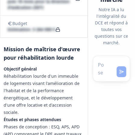
puis 18 mois pour la direction
d'exécution (DET)
Notre IA a lu
l'intégralité du
DCE et répond à
Budget
Estimation: 3 264 000 €
toutes vos
questions sur ce
marché.
Mission de maîtrise d'œuvre
pour réhabilitation lourde
Objectif général
Réhabilitation lourde d'un immeuble
de logements visant l'amélioration de
l'habitat et de la performance
énergétique, et le développement
d'une offre locative et d'accession
sociale.
Études et phases attendues
Phases de conception : ESQ, APS, APD
(APD comprenant le DPE avant travaux