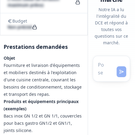
maximum prévu)
Notre IA a lu
l'intégralité du
Budget
DCE et répond à
Non précisé
toutes vos
questions sur ce
marché.
Prestations demandées
Objet
Fourniture et livraison d'équipements
et mobiliers destinés à l'exploitation
d'une cuisine centrale, couvrant les
besoins de conditionnement, stockage
et transport des repas.
Produits et équipements principaux
(exemples)
Bacs inox GN 1/2 et GN 1/1, couvercles
pour bacs gastro GN1/2 et GN1/1,
joints silicone.