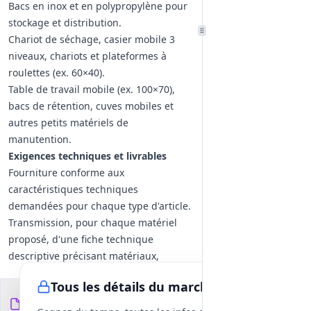
Bacs en inox et en polypropylène pour
stockage et distribution.
Chariot de séchage, casier mobile 3
niveaux, chariots et plateformes à
roulettes (ex. 60×40).
Table de travail mobile (ex. 100×70),
bacs de rétention, cuves mobiles et
autres petits matériels de
manutention.
Exigences techniques et livrables
Fourniture conforme aux
caractéristiques techniques
demandées pour chaque type d'article.
Transmission, pour chaque matériel
proposé, d'une fiche technique
descriptive précisant matériaux,
dimensions, capacité, compatibilité
Tous les détails du marché
avec usages professionnels et
Documents du
6
garanties.
fichiers