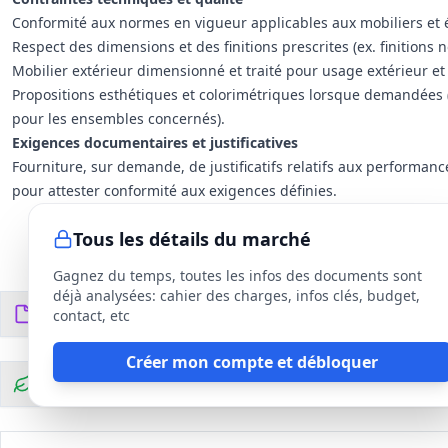
Conformité aux normes en vigueur applicables aux mobiliers et
Respect des dimensions et des finitions prescrites (ex. finitions 
Mobilier extérieur dimensionné et traité pour usage extérieur et c
Propositions esthétiques et colorimétriques lorsque demandées (
pour les ensembles concernés).
Exigences documentaires et justificatives
Fourniture, sur demande, de justificatifs relatifs aux performanc
pour attester conformité aux exigences définies.
Tous les détails du marché
Gagnez du temps, toutes les infos des documents sont
déjà analysées: cahier des charges, infos clés, budget,
Documents du DCE
26
fichiers
contact, etc
Créer mon compte et débloquer
Clauses environnementales