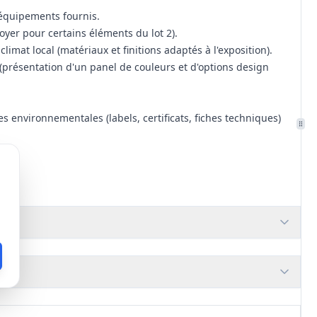
 équipements fournis.
noyer pour certains éléments du lot 2).
limat local (matériaux et finitions adaptés à l'exposition).
présentation d'un panel de couleurs et d'options design
es environnementales (labels, certificats, fiches techniques)