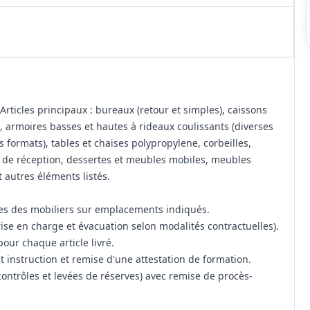
Articles principaux : bureaux (retour et simples), caissons
, armoires basses et hautes à rideaux coulissants (diverses
 formats), tables et chaises polypropylene, corbeilles,
r de réception, dessertes et meubles mobiles, meubles
t autres éléments listés.
ages des mobiliers sur emplacements indiqués.
ise en charge et évacuation selon modalités contractuelles).
our chaque article livré.
nt instruction et remise d'une attestation de formation.
(contrôles et levées de réserves) avec remise de procès-