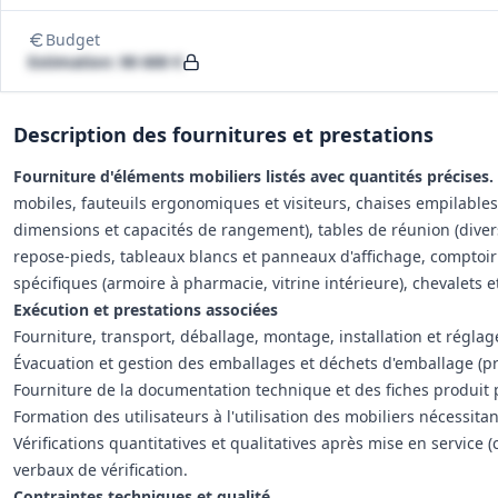
Budget
Estimation: 90 600 €
Description des fournitures et prestations
Fourniture d'éléments mobiliers listés avec quantités précises.
mobiles, fauteuils ergonomiques et visiteurs, chaises empilables
dimensions et capacités de rangement), tables de réunion (divers
repose-pieds, tableaux blancs et panneaux d'affichage, comptoi
spécifiques (armoire à pharmacie, vitrine intérieure), chevalets e
Exécution et prestations associées
Fourniture, transport, déballage, montage, installation et régl
Évacuation et gestion des emballages et déchets d'emballage (pr
Fourniture de la documentation technique et des fiches produit p
Formation des utilisateurs à l'utilisation des mobiliers nécessita
Vérifications quantitatives et qualitatives après mise en service 
verbaux de vérification.
Contraintes techniques et qualité