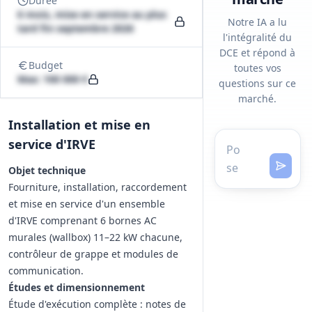
Durée
6 mois, mise en service au plus
Notre IA a lu
tard fin septembre 2026
l'intégralité du
DCE et répond à
Budget
toutes vos
Max: 100 000 €
questions sur ce
marché.
Installation et mise en
service d'IRVE
Objet technique
Fourniture, installation, raccordement
et mise en service d'un ensemble
d'IRVE comprenant 6 bornes AC
murales (wallbox) 11–22 kW chacune,
contrôleur de grappe et modules de
communication.
Études et dimensionnement
Étude d'exécution complète : notes de