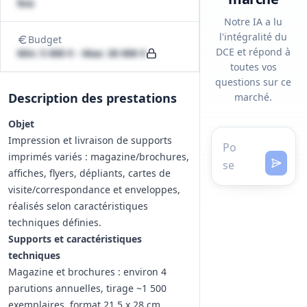
fois
Notre IA a lu
l'intégralité du
Budget
DCE et répond à
Min: 5 000 € - Max: 30 000 €
toutes vos
questions sur ce
Description des prestations
marché.
Objet
Impression et livraison de supports
imprimés variés : magazine/brochures,
affiches, flyers, dépliants, cartes de
visite/correspondance et enveloppes,
réalisés selon caractéristiques
techniques définies.
Supports et caractéristiques
techniques
Magazine et brochures : environ 4
parutions annuelles, tirage ~1 500
exemplaires, format 21,5 x 28 cm