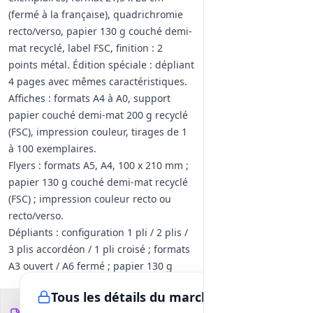
(fermé à la française), quadrichromie
recto/verso, papier 130 g couché demi-
mat recyclé, label FSC, finition : 2
points métal. Édition spéciale : dépliant
4 pages avec mêmes caractéristiques.
Affiches : formats A4 à A0, support
papier couché demi-mat 200 g recyclé
(FSC), impression couleur, tirages de 1
à 100 exemplaires.
Flyers : formats A5, A4, 100 x 210 mm ;
papier 130 g couché demi-mat recyclé
(FSC) ; impression couleur recto ou
recto/verso.
Dépliants : configuration 1 pli / 2 plis /
3 plis accordéon / 1 pli croisé ; formats
A3 ouvert / A6 fermé ; papier 130 g
couché demi-mat (FSC) ; impression
Tous les détails du marché
quadrichromie recto/verso.
Documents du
9