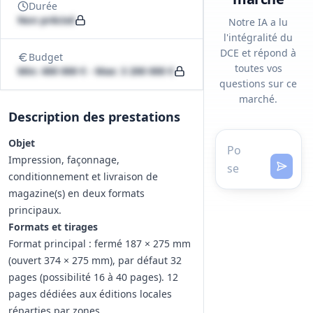
Durée
Non précisé
Notre IA a lu
l'intégralité du
DCE et répond à
Budget
toutes vos
Min: 400 000 € - Max: 3 200 000 €
questions sur ce
marché.
Description des prestations
Objet
Impression, façonnage,
conditionnement et livraison de
magazine(s) en deux formats
principaux.
Formats et tirages
Format principal : fermé 187 × 275 mm
(ouvert 374 × 275 mm), par défaut 32
pages (possibilité 16 à 40 pages). 12
pages dédiées aux éditions locales
réparties par zones.