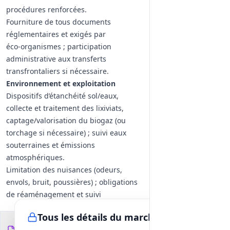
procédures renforcées.
Fourniture de tous documents
réglementaires et exigés par
éco‑organismes ; participation
administrative aux transferts
transfrontaliers si nécessaire.
Environnement et exploitation
Dispositifs d’étanchéité sol/eaux,
collecte et traitement des lixiviats,
captage/valorisation du biogaz (ou
torchage si nécessaire) ; suivi eaux
souterraines et émissions
atmosphériques.
Limitation des nuisances (odeurs,
envols, bruit, poussières) ; obligations
de réaménagement et suivi
post‑exploitation.
Tous les détails du marché
Mémoire technique attendu
Documents du
29