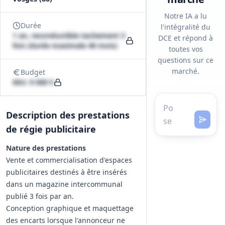
Notre IA a lu
Durée
l'intégralité du
1 an, reconductible tacitement 3
DCE et répond à
fois (durée maximale 48 mois)
toutes vos
questions sur ce
marché.
Budget
Min: 9 000 €
Description des prestations
de régie publicitaire
Nature des prestations
Vente et commercialisation d'espaces
publicitaires destinés à être insérés
dans un magazine intercommunal
publié 3 fois par an.
Conception graphique et maquettage
des encarts lorsque l'annonceur ne