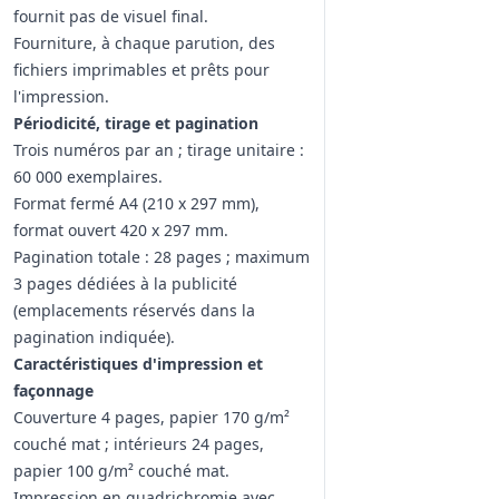
fournit pas de visuel final.
Fourniture, à chaque parution, des
fichiers imprimables et prêts pour
l'impression.
Périodicité, tirage et pagination
Trois numéros par an ; tirage unitaire :
60 000 exemplaires.
Format fermé A4 (210 x 297 mm),
format ouvert 420 x 297 mm.
Pagination totale : 28 pages ; maximum
3 pages dédiées à la publicité
(emplacements réservés dans la
pagination indiquée).
Caractéristiques d'impression et
façonnage
Couverture 4 pages, papier 170 g/m²
couché mat ; intérieurs 24 pages,
papier 100 g/m² couché mat.
Impression en quadrichromie avec