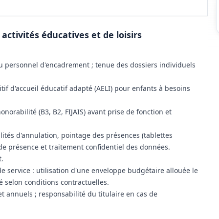
ctivités éducatives et de loisirs
 personnel d'encadrement ; tenue des dossiers individuels
if d'accueil éducatif adapté (AELI) pour enfants à besoins
onorabilité (B3, B2, FIJAIS) avant prise de fonction et
alités d'annulation, pointage des présences (tablettes
 de présence et traitement confidentiel des données.
t.
 service : utilisation d'une enveloppe budgétaire allouée le
é selon conditions contractuelles.
et annuels ; responsabilité du titulaire en cas de