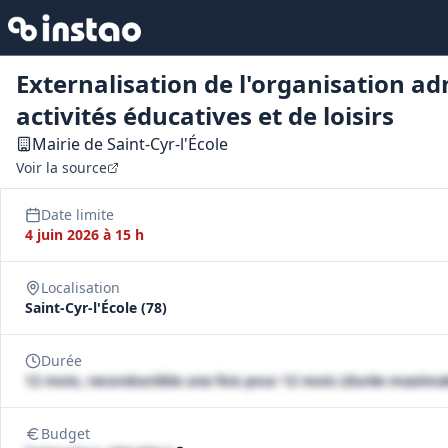
Externalisation de l'organisation a
activités éducatives et de loisirs
Mairie de Saint-Cyr-l'École
Voir la source
Date limite
4 juin 2026 à 15 h
Localisation
Saint-Cyr-l'École (78)
Durée
12 mois, reconductible une fois pour 12 mois (durée maxima
Budget