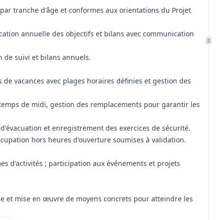
ar tranche d'âge et conformes aux orientations du Projet
cation annuelle des objectifs et bilans avec communication
n de suivi et bilans annuels.
s de vacances avec plages horaires définies et gestion des
temps de midi, gestion des remplacements pour garantir les
d'évacuation et enregistrement des exercices de sécurité.
occupation hors heures d'ouverture soumises à validation.
s d'activités ; participation aux événements et projets
e et mise en œuvre de moyens concrets pour atteindre les