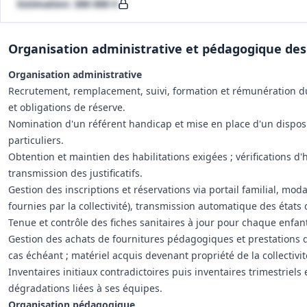
Estimation: 300 000 €
Organisation administrative et pédagogique des a
Organisation administrative
Recrutement, remplacement, suivi, formation et rémunération du
et obligations de réserve.
Nomination d'un référent handicap et mise en place d'un disposit
particuliers.
Obtention et maintien des habilitations exigées ; vérifications d'h
transmission des justificatifs.
Gestion des inscriptions et réservations via portail familial, mod
fournies par la collectivité), transmission automatique des états
Tenue et contrôle des fiches sanitaires à jour pour chaque enfan
Gestion des achats de fournitures pédagogiques et prestations de
cas échéant ; matériel acquis devenant propriété de la collectivit
Inventaires initiaux contradictoires puis inventaires trimestriels 
dégradations liées à ses équipes.
Organisation pédagogique