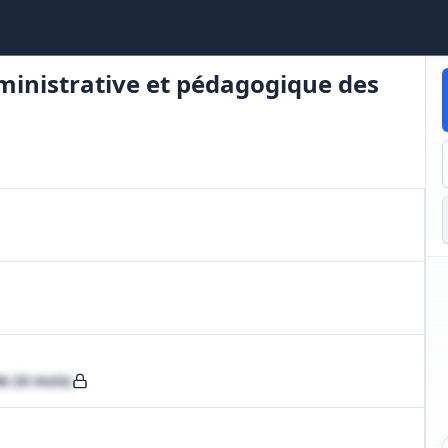
dministrative et pédagogique des
le 24 mois)