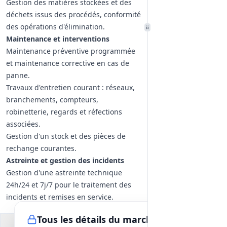
Gestion des matières stockées et des
déchets issus des procédés, conformité
des opérations d'élimination.
Maintenance et interventions
Maintenance préventive programmée
et maintenance corrective en cas de
panne.
Travaux d'entretien courant : réseaux,
branchements, compteurs,
robinetterie, regards et réfections
associées.
Gestion d'un stock et des pièces de
rechange courantes.
Astreinte et gestion des incidents
Gestion d'une astreinte technique
24h/24 et 7j/7 pour le traitement des
incidents et remises en service.
Procédures d'alerte et d'information en
Tous les détails du marché
cas de risque ou d'incident majeur.
Documents du