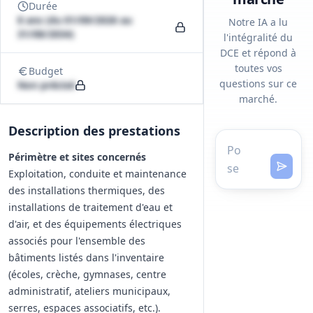
Durée
8 ans (du 01/09/2026 au
Notre IA a lu
31/08/2034)
l'intégralité du
DCE et répond à
toutes vos
Budget
questions sur ce
Non précisé
marché.
Description des prestations
Périmètre et sites concernés
Exploitation, conduite et maintenance
des installations thermiques, des
installations de traitement d'eau et
d'air, et des équipements électriques
associés pour l'ensemble des
bâtiments listés dans l'inventaire
(écoles, crèche, gymnases, centre
administratif, ateliers municipaux,
serres, espaces associatifs, etc.).