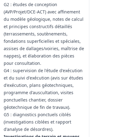
G2 : études de conception
(AVP/Projet/DCE‑ACT) avec affinement
du modèle géologique, notes de calcul
et principes constructifs détaillés
(terrassements, soutènements,
fondations superficielles et spéciales,
assises de dallages/voiries, maîtrise de
nappes), et élaboration des pièces
pour consultation.
G4 : supervision de l'étude d'exécution
et du suivi d'exécution (avis sur études
d'exécution, plans géotechniques,
programme d'auscultation, visites
ponctuelles chantier, dossier
géotechnique de fin de travaux).
G5 : diagnostics ponctuels ciblés
(investigations ciblées et rapport
d'analyse de désordres).
Investigations de terrain et moyens