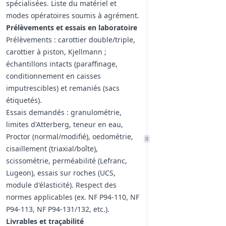
spécialisées. Liste du matériel et
modes opératoires soumis à agrément.
Prélèvements et essais en laboratoire
Prélèvements : carottier double/triple,
carottier à piston, Kjellmann ;
échantillons intacts (paraffinage,
conditionnement en caisses
imputrescibles) et remaniés (sacs
étiquetés).
Essais demandés : granulométrie,
limites d'Atterberg, teneur en eau,
Proctor (normal/modifié), oedométrie,
cisaillement (triaxial/boîte),
scissométrie, perméabilité (Lefranc,
Lugeon), essais sur roches (UCS,
module d'élasticité). Respect des
normes applicables (ex. NF P94‑110, NF
P94‑113, NF P94‑131/132, etc.).
Livrables et traçabilité