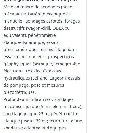
Mise en œuvre de sondages (pelle
mécanique, tarière mécanique et
manuelle), sondages carottés, forages
destructifs (wagon‑drill, ODEX ou
équivalent), pénétromètre
statique/dynamique, essais
pressiométriques, essais à la plaque,
essais d'inclinomètre, prospections
géophysiques (sismique, tomographie
électrique, résistivité), essais
hydrauliques (Lefranc, Lugeon), essais
de pompage, pose et mesures
piézométriques.
Profondeurs indicatives : sondages
mécanisés jusque 5 m (selon méthode),
carottage jusque 25 m, pénétromètre
statique jusque 30 m ; fourniture d'une
sondeuse adaptée et d'équipes