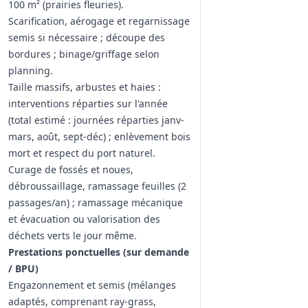
100 m² (prairies fleuries).
Scarification, aérogage et regarnissage
semis si nécessaire ; découpe des
bordures ; binage/griffage selon
planning.
Taille massifs, arbustes et haies :
interventions réparties sur l'année
(total estimé : journées réparties janv-
mars, août, sept-déc) ; enlèvement bois
mort et respect du port naturel.
Curage de fossés et noues,
débroussaillage, ramassage feuilles (2
passages/an) ; ramassage mécanique
et évacuation ou valorisation des
déchets verts le jour même.
Prestations ponctuelles (sur demande
/ BPU)
Engazonnement et semis (mélanges
adaptés, comprenant ray-grass,