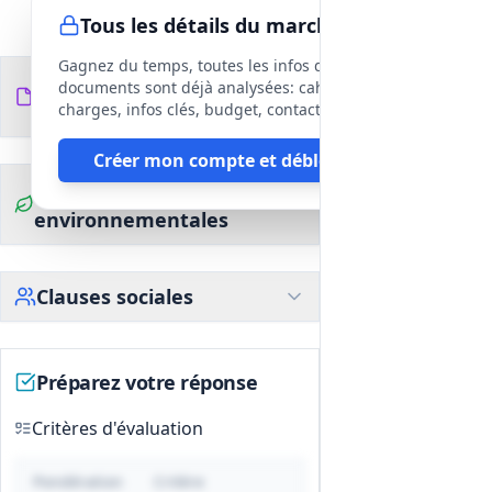
Tous les détails du marché
Gagnez du temps, toutes les infos des
Documents du
documents sont déjà analysées: cahier des
18
fichiers
DCE
charges, infos clés, budget, contact, etc
Créer mon compte et débloquer
Clauses
environnementales
Clauses sociales
Préparez votre réponse
Critères d'évaluation
Pondération
Critère