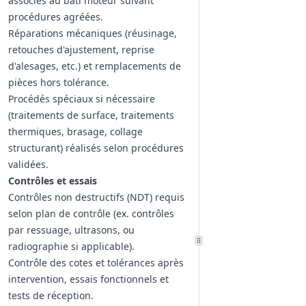
associés au bâti moteur suivant
procédures agréées.
Réparations mécaniques (réusinage,
retouches d'ajustement, reprise
d'alesages, etc.) et remplacements de
pièces hors tolérance.
Procédés spéciaux si nécessaire
(traitements de surface, traitements
thermiques, brasage, collage
structurant) réalisés selon procédures
validées.
Contrôles et essais
Contrôles non destructifs (NDT) requis
selon plan de contrôle (ex. contrôles
par ressuage, ultrasons, ou
radiographie si applicable).
Contrôle des cotes et tolérances après
intervention, essais fonctionnels et
tests de réception.