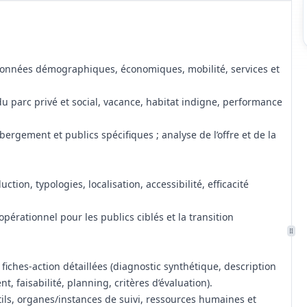
s données démographiques, économiques, mobilité, services et
du parc privé et social, vacance, habitat indigne, performance
ergement et publics spécifiques ; analyse de l’offre et de la
ction, typologies, localisation, accessibilité, efficacité
opérationnel pour les publics ciblés et la transition
iches-action détaillées (diagnostic synthétique, description
, faisabilité, planning, critères d’évaluation).
utils, organes/instances de suivi, ressources humaines et