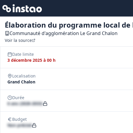
Élaboration du programme local de 
Communauté d'agglomération Le Grand Chalon
Voir la source
Date limite
3 décembre 2025 à 00 h
Localisation
Grand Chalon
Durée
6 ans (2028-2033)
Budget
Non précisé