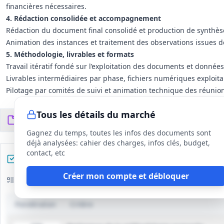
financières nécessaires.
4. Rédaction consolidée et accompagnement
Rédaction du document final consolidé et production de synthès
Animation des instances et traitement des observations issues des
5. Méthodologie, livrables et formats
Travail itératif fondé sur l’exploitation des documents et données 
Livrables intermédiaires par phase, fichiers numériques exploit
Pilotage par comités de suivi et animation technique des réunions
Tous les détails du marché
Documents du DCE
9
fichiers
Gagnez du temps, toutes les infos des documents sont
déjà analysées: cahier des charges, infos clés, budget,
contact, etc
Préparez votre réponse
Créer mon compte et débloquer
Critères d'évaluation
Pondération
Critère