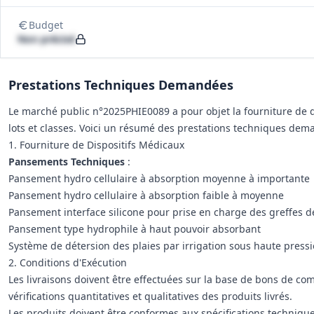
Budget
Non précisé
Prestations Techniques Demandées
Le marché public n°2025PHIE0089 a pour objet la fourniture de 
lots et classes. Voici un résumé des prestations techniques dem
1. Fourniture de Dispositifs Médicaux
Pansements Techniques
:
Pansement hydro cellulaire à absorption moyenne à importante
Pansement hydro cellulaire à absorption faible à moyenne
Pansement interface silicone pour prise en charge des greffes 
Pansement type hydrophile à haut pouvoir absorbant
Système de détersion des plaies par irrigation sous haute press
2. Conditions d'Exécution
Les livraisons doivent être effectuées sur la base de bons de c
vérifications quantitatives et qualitatives des produits livrés.
Les produits doivent être conformes aux spécifications technique