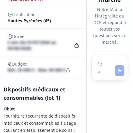
Notre IA a lu
Localisation
l'intégralité du
Hautes-Pyrénées (65)
DCE et répond à
toutes vos
questions sur ce
Durée
marché.
2 ans (du 01/07/2026 au
30/06/2028)
Budget
Min: 20 000 € - Max: 90 000 €
Dispositifs médicaux et
consommables (lot 1)
Objet
Fourniture récurrente de dispositifs
médicaux et consommables à usage
courant en établissement de soins :