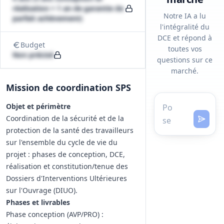
réalisation + 1 an de garantie de
Notre IA a lu
parfait achèvement)
l'intégralité du
DCE et répond à
Budget
toutes vos
Non précisé
questions sur ce
marché.
Mission de coordination SPS
Objet et périmètre
Coordination de la sécurité et de la
protection de la santé des travailleurs
sur l'ensemble du cycle de vie du
projet : phases de conception, DCE,
réalisation et constitution/tenue des
Dossiers d'Interventions Ultérieures
sur l'Ouvrage (DIUO).
Phases et livrables
Phase conception (AVP/PRO) :