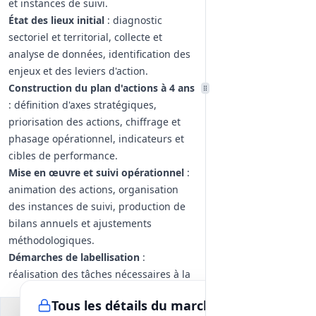
et instances de suivi.
État des lieux initial
: diagnostic
sectoriel et territorial, collecte et
analyse de données, identification des
enjeux et des leviers d'action.
Construction du plan d'actions à 4 ans
: définition d'axes stratégiques,
priorisation des actions, chiffrage et
phasage opérationnel, indicateurs et
cibles de performance.
Mise en œuvre et suivi opérationnel
:
animation des actions, organisation
des instances de suivi, production de
bilans annuels et ajustements
méthodologiques.
Démarches de labellisation
:
réalisation des tâches nécessaires à la
demande de labellisation CAGE (1ère
Tous les détails du marché
ou 2ème étoile) en option, avec
Documents du