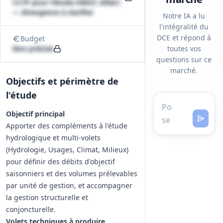
CCTP pour l'étude HMUC Allier)
— divergence à clarifier
Notre IA a lu
l'intégralité du
DCE et répond à
Budget
Non précisé
toutes vos
questions sur ce
marché.
Objectifs et périmètre de
l'étude
Objectif principal
Apporter des compléments à l'étude
hydrologique et multi‑volets
(Hydrologie, Usages, Climat, Milieux)
pour définir des débits d'objectif
saisonniers et des volumes prélevables
par unité de gestion, et accompagner
la gestion structurelle et
conjoncturelle.
Volets techniques à produire