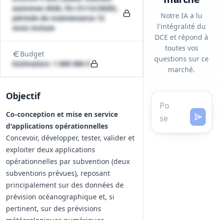
automne 2026, fin 31/12/2029),
Notre IA a lu
période de maintenance 12
l'intégralité du
mois incluse
DCE et répond à
toutes vos
Budget
questions sur ce
Estimation: 1 600 000 €
marché.
Objectif
Co-conception et mise en service
d'applications opérationnelles
Concevoir, développer, tester, valider et
exploiter deux applications
opérationnelles par subvention (deux
subventions prévues), reposant
principalement sur des données de
prévision océanographique et, si
pertinent, sur des prévisions