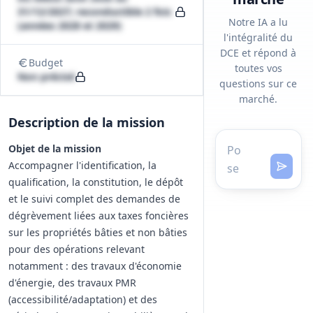
31/12/2027; reconductible 2 fois
Notre IA a lu
(années 2028 et 2029)
l'intégralité du
DCE et répond à
Budget
toutes vos
Non précisé
questions sur ce
marché.
Description de la mission
Objet de la mission
Accompagner l'identification, la
qualification, la constitution, le dépôt
et le suivi complet des demandes de
dégrèvement liées aux taxes foncières
sur les propriétés bâties et non bâties
pour des opérations relevant
notamment : des travaux d'économie
d'énergie, des travaux PMR
(accessibilité/adaptation) et des