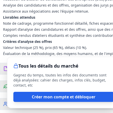
Analyse des candidatures et des offres, organisation des jurys po
Assistance aux négociations avec l'équipe retenue.
Livrables attendus
Note de cadrage, programme fonctionnel détaillé, fiches espaces
Rapport d’analyse des candidatures et des offres, ainsi que des 
Comptes rendus d’ateliers étudiants et synthèse des contribution
Critères d’analyse des offres
Valeur technique (25 %), prix (65 %), délais (10 %).
Évaluation de la méthodologie, des moyens humains, et de l'impli
Tous les détails du marché
Documents du DCE
5
fichiers
Gagnez du temps, toutes les infos des documents sont
déjà analysées: cahier des charges, infos clés, budget,
contact, etc
Clauses environnementales
Créer mon compte et débloquer
Clauses sociales