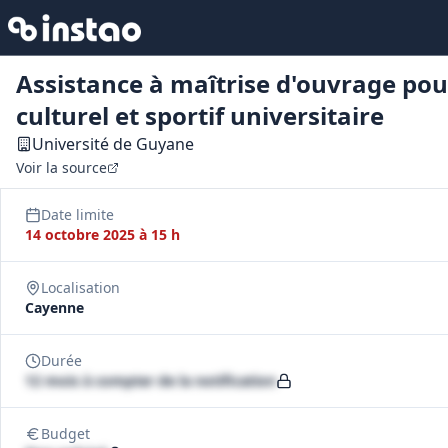
Assistance à maîtrise d'ouvrage pou
culturel et sportif universitaire
Université de Guyane
Voir la source
Date limite
14 octobre 2025 à 15 h
Localisation
Cayenne
Durée
12 mois à compter de la notification
Budget