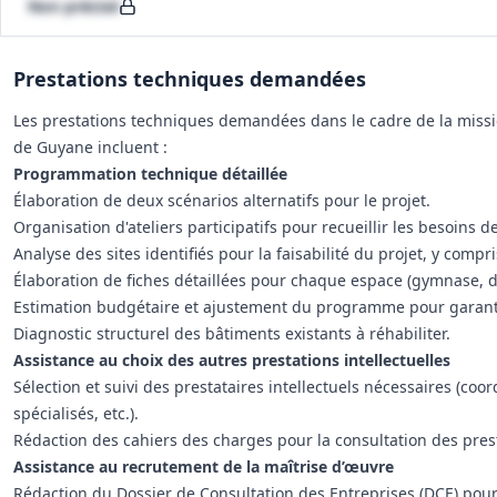
Non précisé
Prestations techniques demandées
Les prestations techniques demandées dans le cadre de la missio
de Guyane incluent :
Programmation technique détaillée
Élaboration de deux scénarios alternatifs pour le projet.
Organisation d'ateliers participatifs pour recueillir les besoins de
Analyse des sites identifiés pour la faisabilité du projet, y com
Élaboration de fiches détaillées pour chaque espace (gymnase, doj
Estimation budgétaire et ajustement du programme pour garantir
Diagnostic structurel des bâtiments existants à réhabiliter.
Assistance au choix des autres prestations intellectuelles
Sélection et suivi des prestataires intellectuels nécessaires (c
spécialisés, etc.).
Rédaction des cahiers des charges pour la consultation des prest
Assistance au recrutement de la maîtrise d’œuvre
Rédaction du Dossier de Consultation des Entreprises (DCE) pour