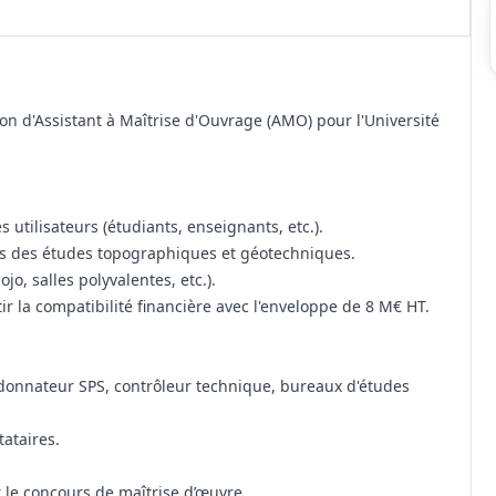
n d'Assistant à Maîtrise d'Ouvrage (AMO) pour l'Université
s utilisateurs (étudiants, enseignants, etc.).
pris des études topographiques et géotechniques.
o, salles polyvalentes, etc.).
 la compatibilité financière avec l'enveloppe de 8 M€ HT.
oordonnateur SPS, contrôleur technique, bureaux d'études
ataires.
 le concours de maîtrise d’œuvre.