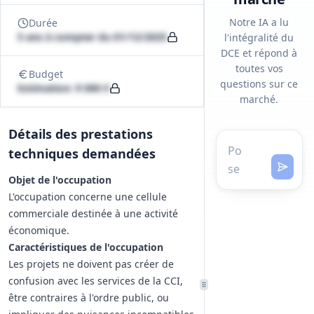
Notre IA a lu
Durée
5 ans à compter du 01/12/2025
l'intégralité du
DCE et répond à
toutes vos
Budget
questions sur ce
Estimation: 9 000 €
marché.
Détails des prestations
techniques demandées
Objet de l'occupation
L'occupation concerne une cellule
commerciale destinée à une activité
économique.
Caractéristiques de l'occupation
Les projets ne doivent pas créer de
confusion avec les services de la CCI,
être contraires à l'ordre public, ou