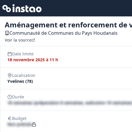
Aménagement et renforcement de v
Communauté de Communes du Pays Houdanais
Voir la source
Date limite
18 novembre 2025 à 11 h
Localisation
Yvelines (78)
Durée
18 semaines (préparation 8 semaines, exécution 10 semaines
Budget
Non précisé