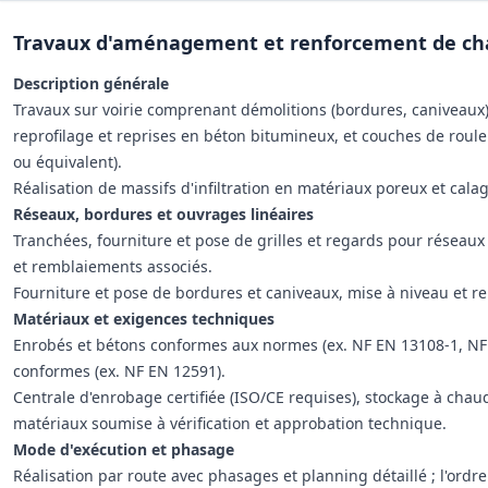
Travaux d'aménagement et renforcement de ch
Description générale
Travaux sur voirie comprenant démolitions (bordures, caniveaux)
reprofilage et reprises en béton bitumineux, et couches de ro
ou équivalent).
Réalisation de massifs d'infiltration en matériaux poreux et cal
Réseaux, bordures et ouvrages linéaires
Tranchées, fourniture et pose de grilles et regards pour réseau
et remblaiements associés.
Fourniture et pose de bordures et caniveaux, mise à niveau et r
Matériaux et exigences techniques
Enrobés et bétons conformes aux normes (ex. NF EN 13108‑1, NF 
conformes (ex. NF EN 12591).
Centrale d'enrobage certifiée (ISO/CE requises), stockage à cha
matériaux soumise à vérification et approbation technique.
Mode d'exécution et phasage
Réalisation par route avec phasages et planning détaillé ; l'ordr